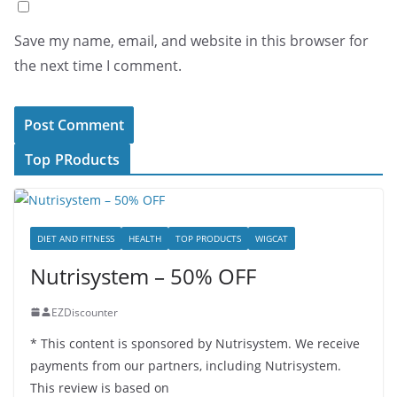
Save my name, email, and website in this browser for
the next time I comment.
Top PRoducts
DIET AND FITNESS
HEALTH
TOP PRODUCTS
WIGCAT
Nutrisystem – 50% OFF
EZDiscounter
* This content is sponsored by Nutrisystem. We receive
payments from our partners, including Nutrisystem.
This review is based on