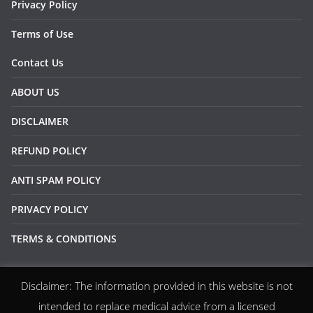
Privacy Policy
Terms of Use
Contact Us
ABOUT US
DISCLAIMER
REFUND POLICY
ANTI SPAM POLICY
PRIVACY POLICY
TERMS & CONDITIONS
Disclaimer: The information provided in this website is not
Copyright © 2026
EZDiscounter
. All rights reserved.
intended to replace medical advice from a licensed