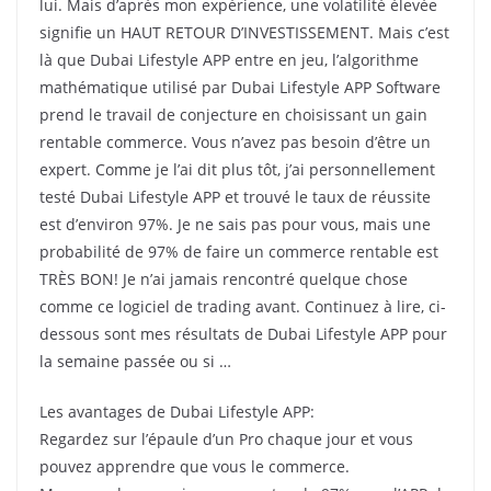
lui.
Mais d’après mon expérience, une volatilité élevée
signifie un HAUT RETOUR D’INVESTISSEMENT.
Mais c’est
là que Dubai Lifestyle APP entre en jeu, l’algorithme
mathématique utilisé par Dubai Lifestyle APP Software
prend le travail de conjecture en choisissant un gain
rentable commerce.
Vous n’avez pas besoin d’être un
expert.
Comme je l’ai dit plus tôt, j’ai personnellement
testé Dubai Lifestyle APP et trouvé le taux de réussite
est d’environ 97%.
Je ne sais pas pour vous, mais une
probabilité de 97% de faire un commerce rentable est
TRÈS BON!
Je n’ai jamais rencontré quelque chose
comme ce logiciel de trading avant.
Continuez à lire, ci-
dessous sont mes résultats de Dubai Lifestyle APP pour
la semaine passée ou si …
Les avantages de Dubai Lifestyle APP:
Regardez sur l’épaule d’un Pro chaque jour et vous
pouvez apprendre que vous le commerce.